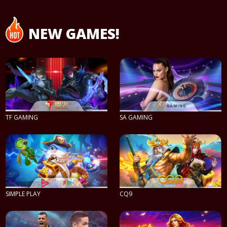
NEW GAMES!
TF GAMING
SA GAMING
PLAY NOW
PLAY NOW
SIMPLE PLAY
CQ9
PLAY NOW
PLAY NOW