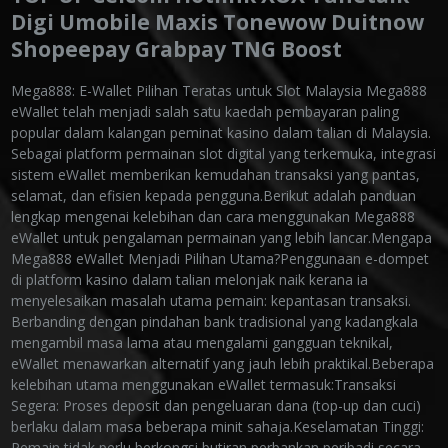
Digi Umobile Maxis Tonewow Duitnow
Shopeepay Grabpay TNG Boost
Mega888: E-Wallet Pilihan Teratas untuk Slot Malaysia Mega888 eWallet telah menjadi salah satu kaedah pembayaran paling popular dalam kalangan peminat kasino dalam talian di Malaysia. Sebagai platform permainan slot digital yang terkemuka, integrasi sistem eWallet memberikan kemudahan transaksi yang pantas, selamat, dan efisien kepada pengguna.Berikut adalah panduan lengkap mengenai kelebihan dan cara menggunakan Mega888 eWallet untuk pengalaman permainan yang lebih lancar.Mengapa Mega888 eWallet Menjadi Pilihan Utama?Penggunaan e-dompet di platform kasino dalam talian melonjak naik kerana ia menyelesaikan masalah utama pemain: kepantasan transaksi. Berbanding dengan pindahan bank tradisional yang kadangkala mengambil masa lama atau mengalami gangguan teknikal, eWallet menawarkan alternatif yang jauh lebih praktikal.Beberapa kelebihan utama menggunakan eWallet termasuk:Transaksi Segera: Proses deposit dan pengeluaran dana (top-up dan cuci) berlaku dalam masa beberapa minit sahaja.Keselamatan Tinggi: Pemain tidak perlu berkongsi butiran perbankan peribadi secara langsung di platform permainan.Mesra Pengguna: Proses transaksi boleh dilakukan terus daripada telefon pintar menggunakan aplikasi tempatan seperti Touch 'n Go (TNG) eWallet, GrabPay, atau DuitNow.Jenis eWallet yang DisokongKebanyakan ejen sah Mega888 menyokong pelbagai jenis penyedia e-dompet utama di Malaysia:Touch 'n Go (TNG) eWallet: Kaedah yang paling kerap digunakan oleh pemain tempatan kerana sistemnya yang stabil dan meluas.GrabPay: Pilihan alternatif yang popular dengan sistem pengesahan yang ketat dan pantas.DuitNow: Membolehkan pindahan wang terus menggunakan nombor telefon atau kod QR dengan pantas.Cara Melakukan Top-Up Mega888 Menggunakan eWalletProses memasukkan kredit ke dalam akaun permainan anda adalah sangat mudah. Ikuti langkah-langkah asas ini:Hubungi Ejen Sah: Lawati laman web ejen sah atau hubungi khidmat pelanggan mereka melalui Live Chat atau WhatsApp.Pilih Kaedah Pembayaran: Nyatakan bahawa anda ingin menggunakan kaedah pembayaran eWallet (contohnya TNG eWallet).Imbas Kod QR / Salin Nombor Telefon: Ejen akan memberikan nombor akaun eWallet atau kod QR untuk anda imbas.Lakukan Pindahan: Masukkan jumlah amaun yang ingin ditambah dan selesaikan transaksi di dalam aplikasi eWallet anda.Hantar Resit: Ambil paparan skrin (screenshot) resit kejayaan dan hantarkan kepada ejen untuk pengesahan segera. Kredit anda akan dikemas kini dalam beberapa minit.Tips Keselamatan Semasa Menggunakan eWalletWalaupun sistem e-dompet secara amnya selamat, pemain dinasihatkan untuk sentiasa berwaspada bagi mengelakkan penipuan:Gunakan Ejen Disahkan: Pastikan anda hanya berurusan dengan platform atau ejen Mega888 yang mempunyai reputasi baik dan ulasan positif.Semak Nama Penerima: Sebelum mengesahkan pindahan wang di aplikasi eWallet anda, pastikan nama atau butiran penerima bertepatan dengan apa yang diberikan oleh ejen.Jangan Kongsi Kata Laluan: Pihak eWallet mahupun ejen permainan tidak akan sesekali meminta kata laluan akaun atau nombor OTP anda.KesimpulanMega888 eWallet nyata mengubah landskap perjudian dalam talian di Malaysia dengan menawarkan solusi pembayaran yang tangkas dan selamat. Dengan memilih kaedah ini, anda boleh fokus sepenuhnya kepada strategi permainan slot kegemaran anda tanpa perlu risau tentang kelewatan transaksi dana. Sentiasa bermain dengan bijak dan pilih ejen yang sah untuk menjamin keselamatan modal anda! Mega888, permainan slot dalam talian yang popular, telah menjadi kegemaran ramai rakyat Malaysia. Dalam artikel informal ini, kami akan meneroka mengapa Mega888 begitu digemari dan dipercayai oleh banyak pemain Malaysia. Kami akan menjelaskan mengenai Mega888 sebagai aplikasi perjudian dalam talian, ciri-ciri utamanya, mengapa ia dianggap sebagai pilihan teratas untuk pemain Malaysia, serta cara untuk memuat turun APK IOS versi terkini bagi tahun 2024. Kami juga akan membincangkan cara untuk mendaftar dan log masuk ke dalam Mega888 dengan menggunakan ID Ong. Selain itu, kami akan menerangkan cara untuk melakukan top up akaun Mega888 menggunakan pelbagai rangkaian telekomunikasi seperti Celcom, Hotlink, XOX, Tunetalk, Digi, Umobile, Maxis, dan Tonewow. Jadi, jika anda mencari pengalaman perjudian yang mengujakan dan mesra pengguna, Mega888 adalah jawapannya! Mengapa Mega888 Dianggap Sebagai E-Wallet Terbaik untuk Slot Malaysia? Apakah yang membuatkan Mega888 begitu dicintai dan dipercayai oleh banyak pemain Malaysia? Terdapat beberapa faktor utama yang menjadikan Mega888 pilihan utama dalam dunia perjudian dalam talian di Malaysia. Mari kita lihat beberapa sebab utama: Reputasi Yang Baik: Mega888 telah wujud dalam industri perjudian dalam talian selama bertahun-tahun dan mempunyai reputasi yang baik. Ia adalah aplikasi yang sah dan diiktiraf oleh pelbagai badan pengawalseliaan. Kepelbagaian Permainan: Salah satu aspek yang menjadikan Mega888 menonjol adalah pelbagai permainan yang ditawarkannya. Selain daripada slot yang popular, terdapat juga pelbagai jenis permainan seperti permainan meja, permainan kad, dan banyak lagi. Ini membolehkan pemain memilih permainan yang sesuai dengan citarasa mereka. Kemudahan Penggunaan: Antara faktor penting yang membezakan Mega888 adalah antara muka mesra pengguna yang mudah digunakan. Ia sesuai untuk pemain baru dan yang berpengalaman, membolehkan sesiapa sahaja dengan mudah mengakses dan menikmati permainan. Bonus dan Ganjaran: Mega888 menawarkan bonus dan ganjaran yang besar kepada pemainnya. Ini termasuk bonus penyambutan, bonus deposit, dan banyak lagi. Bonus ini boleh membantu pemain meningkatkan peluang untuk menang dan menjadikan pengalaman perjudian lebih menarik. Pilihan Top Up Yang Luas: Mega888 memahami bahawa pemain Malaysia mempunyai pelbagai pilihan apabila datang kepada top up akaun perjudian mereka. Oleh itu, ia menyokong pelbagai rangkaian telekomunikasi tempatan seperti Celcom, Hotlink, XOX, Tunetalk, Digi, Umobile, Maxis, dan Tonewow. Ini menjadikan ia sangat mudah untuk menambah kredit ke akaun perjudian anda. Mega888 Sebagai E-Wallet: Kenapa Ia Begitu Digemari? Selain dari faktor-faktor utama yang disebutkan di atas, Mega888 juga dianggap sebagai e-wallet terbaik untuk pemain Malaysia. Apakah yang menjadikannya begitu digemari sebagai e-wallet? Mari kita lihat dengan lebih dekat: Kemudahan Transaksi: Mega888 membolehkan pemain melakukan transaksi dengan mudah dan pantas. Anda boleh melakukan deposit dan pengeluaran dengan cepat menggunakan pelbagai kaedah pembayaran yang disokong. Kebolehpercayaan: E-wallet ini adalah salah satu yang paling dipercayai di Malaysia. Ia telah beroperasi selama bertahun-tahun tanpa sebarang masalah besar, menjadikannya pilihan utama untuk pemain yang ingin menjalankan urusan kewangan mereka dengan selamat. Kawalan Belanjawan: Mega888 membolehkan anda mengawal belanjawan perjudian anda dengan lebih baik. Anda boleh menetapkan had belanjawan harian atau mingguan, menjadikan ia lebih mudah untuk menguruskan wang anda semasa bermain. Kenyamanan: Anda tidak perlu lagi membawa wang tunai atau kad kredit apabila bermain di Mega888. Semua transaksi boleh dilakukan dalam talian, menjadikannya lebih mudah dan selamat. Keselamatan: Mega888 mengambil keselamatan dengan serius. Ia menggunakan teknologi enkripsi terkini untuk melindungi maklumat peribadi dan kewangan pemain. Cara Memuat Turun APK IOS Versi Terkini Mega888 untuk Tahun 2024 Untuk menikmati pengalaman perjudian terbaik dengan Mega888 pada tahun 2024, anda perlu memuat turun APK IOS versi terkini. Berikut adalah langkah-langkah mudah untuk melakukannya: Kunjungi Laman Web Rasmi: Pergi ke laman web rasmi Mega888 untuk memuat turun APK IOS terkini. Pastikan anda hanya memuat turun aplikasi dari sumber yang sah untuk mengelakkan sebarang masalah keselamatan. Pilih Versi IOS: Di laman web rasmi, anda akan mendapati pilihan untuk memuat turun versi IOS Mega888. Pilih versi yang sesuai dengan peranti anda. Muat Turun dan Pasang: Selepas memuat turun fail APK IOS, pasang aplikasi pada peranti anda seperti yang biasa. Mendaftar atau Log Masuk: Selepas memasang aplikasi, anda boleh mendaftar akaun baru atau log masuk dengan ID Ong anda jika anda sudah mempunyai akaun Mega888. Mula Bermain: Setelah log masuk, anda boleh mula menikmati permainan slot dan perjudian lain yang ditawarkan oleh Mega888. Cara Mendaftar dan Log Masuk Menggunakan ID Ong Sekarang, mari kita bincangkan bagaimana untuk mendaftar dan log masuk ke dalam Mega888 dengan menggunakan ID Ong. ID Ong adalah cara untuk mengakses akaun perjudian anda dengan lebih mudah dan selamat. Berikut adalah langkah-langkahnya: Mendaftar ID Ong Mega888: Kunjungi Laman Web Mega888: Pergi ke laman web Mega888 dan cari pilihan untuk mendaftar akaun baru. Isi Butiran Peribadi: Isi borang pendaftaran dengan maklumat peribadi anda seperti nama, nombor telefon, dan alamat e-mel. Pastikan maklumat yang anda berikan adalah tepat dan sah. Buat Kata Laluan: Pilih kata laluan yang kuat dan selamat untuk akaun anda. Pastikan anda mengingatnya dengan baik. Verifikasi Akaun: Setelah mendaftar, anda mungkin perlu mengesahkan akaun anda melalui e-mel atau nombor telefon. Ini adalah langkah penting untuk keselamatan akaun anda. Log Masuk dengan ID Ong: Selepas akaun anda disahkan, anda boleh log masuk dengan menggunakan ID Ong anda setiap kali anda ingin bermain atau mengakses akaun Mega888 anda. Cara Top Up Akaun Mega888 dengan Pelbagai Rangkaian Telekomunikasi Mega888 memahami bahawa pemain Malaysia mempunyai pelbagai pilihan apabila datang kepada top up akaun perjudian mereka. Oleh itu, ia menyokong pelbagai rangkaian telekomunikasi tempatan seperti Celcom, Hotlink, XOX, Tunetalk, Digi, Umobile, Maxis, dan Tonewow. Berikut adalah cara untuk melakukan top up akaun Mega888 dengan rangkaian-rangkaian ini: Top Up dengan Celcom: Log Masuk ke Akaun Mega888: Log masuk ke akaun Mega888 anda dengan menggunakan ID Ong anda. Pilih Top Up: Pergi