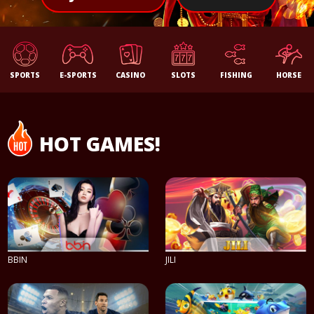
SPORTS
E-SPORTS
CASINO
SLOTS
FISHING
HORSE
HOT GAMES!
BBIN
JILI
PLAY NOW
PLAY NOW