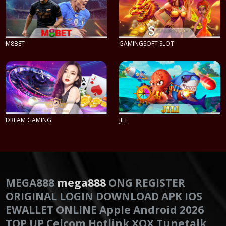
M8BET
GAMINGSOFT SLOT
PLAY NOW
PLAY NOW
DREAM GAMING
JILI
PLAY NOW
PLAY NOW
MEGA888
mega888
ONG REGISTER
ORIGINAL LOGIN DOWNLOAD APK IOS
EWALLET ONLINE Apple Android 2026
TOP UP Celcom Hotlink XOX Tunetalk