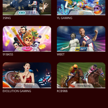
3SING
YL GAMING
PLAY NOW
PLAY NOW
918KISS
WBET
PLAY NOW
PLAY NOW
EVOLUTION GAMING
RCB988
PLAY NOW
PLAY NOW