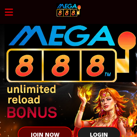
JOIN NOW
LOGIN