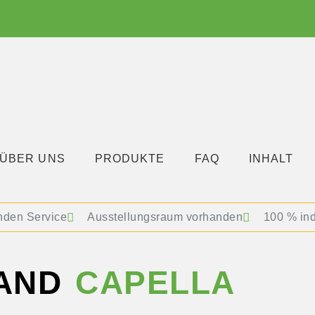
ÜBER UNS
PRODUKTE
FAQ
INHALT
nden Service
Ausstellungsraum vorhanden
100 % in
AND
CAPELLA