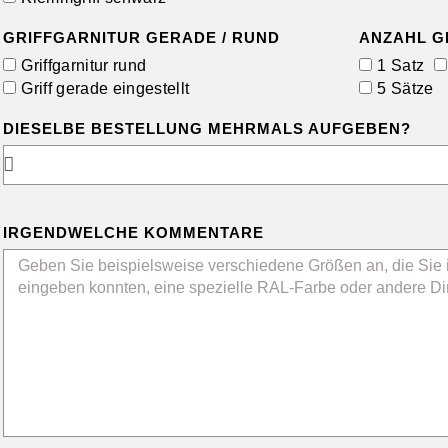
GRIFFGARNITUR GERADE / RUND
ANZAHL G
Griffgarnitur rund
1 Satz
Griff gerade eingestellt
5 Sätze
DIESELBE BESTELLUNG MEHRMALS AUFGEBEN?
IRGENDWELCHE KOMMENTARE