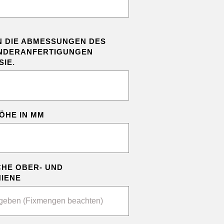
N DIE ABMESSUNGEN DES
ONDERANFERTIGUNGEN
SIE.
ÖHE IN MM
CHE OBER- UND
IENE