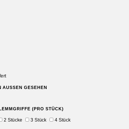
ert
N AUSSEN GESEHEN
LEMMGRIFFE (PRO STÜCK)
2 Stücke
3 Stück
4 Stück