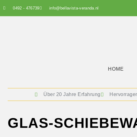
0492 - 476739
info@bellavista-veranda.nl
HOME
Über 20 Jahre Erfahrung
Hervorrage
GLAS-SCHIEBEW