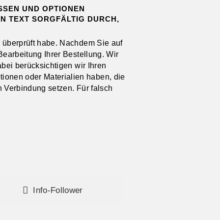
SSEN UND OPTIONEN A
 TEXT SORGFÄLTIG DURCH, B
n überprüft habe. Nachdem Sie auf
Bearbeitung Ihrer Bestellung. Wir
abei berücksichtigen wir Ihren
onen oder Materialien haben, die
in Verbindung setzen. Für falsch
Info-Follower