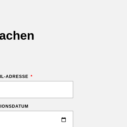
fachen
AIL-ADRESSE
TIONSDATUM