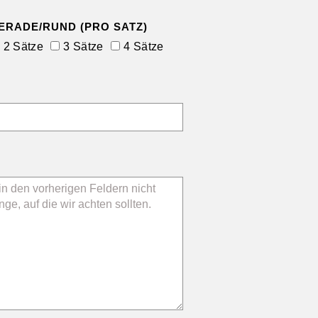
ERADE/RUND (PRO SATZ)
2 Sätze
3 Sätze
4 Sätze