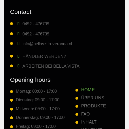
Contact
0492 - 476739
0492 - 476739
info@bellavista-veranda.nl
HÄNDLER WERDEN?
ARBEITEN BEI BELLA VISTA
Opening hours
HOME
Montag: 09:00 - 17:00
ÜBER UNS
Dienstag: 09:00 - 17:00
PRODUKTE
Mittwoch: 09:00 - 17:00
FAQ
Donnerstag: 09:00 - 17:00
INHALT
Freitag: 09:00 - 17:00