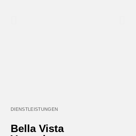
VERANDA
CASTOR
Das Beste in seiner Klasse
DIENSTLEISTUNGEN
Mehr Info
Bella Vista