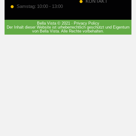
KONTAKT
Samstag: 10:00 - 13:00
Bella Vista © 2021 · Privacy Policy
Der Inhalt dieser Website ist urheberrechtlich geschützt und Eigentum
von Bella Vista. Alle Rechte vorbehalten.