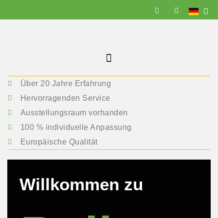
Über 20 Jahre Erfahrung
Hervorragenden Service
Ausstellungsraum vorhanden
100 % individuelle Anpassung
Europäische Qualität
Willkommen zu