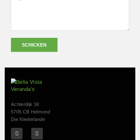
SCHICKEN
Achterdijk 18
5705 CB Helmond
Die Niederlande