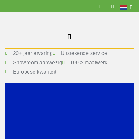
20+ jaar ervaring
Uitstekende service
Showroom aanwezig
100% maatwerk
Europese kwaliteit