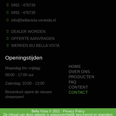
0492 - 476739
0492 - 476739
info@bellavista-veranda.nl
DEALER WORDEN
OFFERTE AANVRAGEN
WERKEN BIJ BELLA VISTA
Openingstijden
HOME
Maandag t/m vrijdag:
OVER ONS
08:00 - 17:00 uur
PRODUCTEN
FAQ
Zaterdag: 10:00 - 13:00
CONTENT
Binnenkort opent de nieuwe
CONTACT
showroom!
Bella Vista © 2021 · Privacy Policy
De inhoud van deze website is auteursrechtelijk beschermd en eigendom