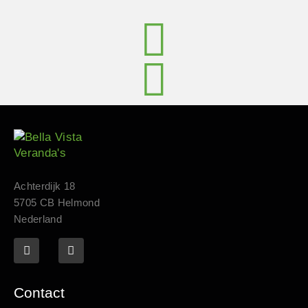
Achterdijk 18
5705 CB Helmond
Nederland
Contact