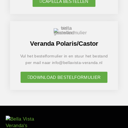
CAPELLA BESTELLEN
Veranda Polaris/Castor
Vul het bestelformulier in en stuur het bestand
per mail naar info@bellavista-veranda.nl
DOWNLOAD BESTELFORMULIER