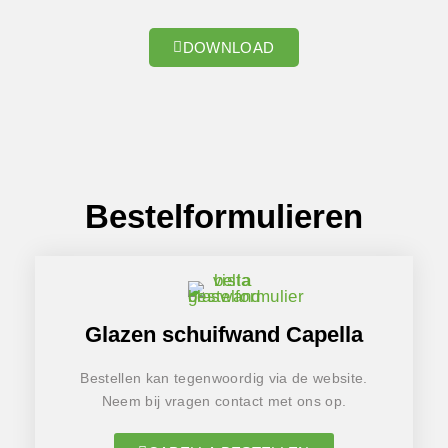
DOWNLOAD
Bestelformulieren
Glazen schuifwand Capella
Bestellen kan tegenwoordig via de website.
Neem bij vragen contact met ons op.