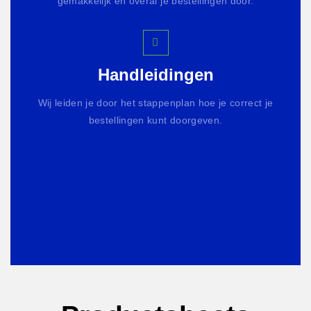
gemakkelijk en overal je bestellingen door.
Handleidingen
Wij leiden je door het stappenplan hoe je correct je
bestellingen kunt doorgeven.