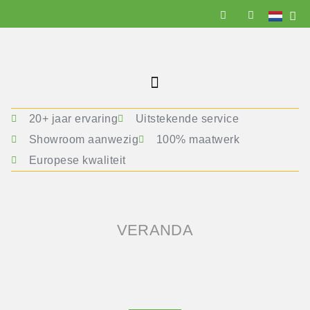
20+ jaar ervaring
Uitstekende service
Showroom aanwezig
100% maatwerk
Europese kwaliteit
VERANDA