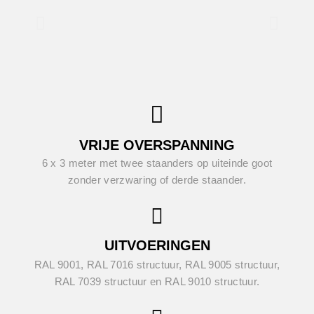
VRIJE OVERSPANNING
6 x 3 meter met twee staanders op uiteinde goot
zonder verzwaring of derde staander.
UITVOERINGEN
RAL 9001, RAL 7016 structuur, RAL 9005 structuur,
RAL 7039 structuur en RAL 9010 structuur.