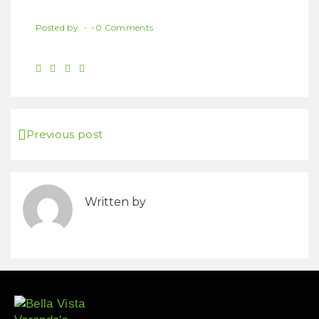
Posted by
0 Comments
Previous post
Written by