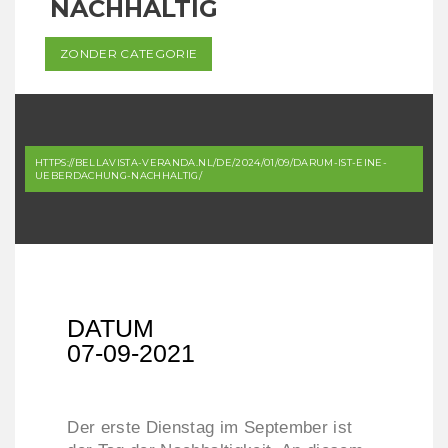
NACHHALTIG
ZONDER CATEGORIE
HTTPS://BELLAVISTA-VERANDA.NL/DE/2024/01/09/DARUM-IST-EINE-
UEBERDACHUNG-NACHHALTIG/
DATUM
07-09-2021
Der erste Dienstag im September ist