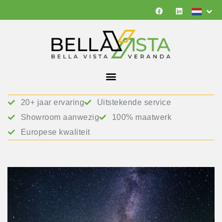
20+ jaar ervaring
Uitstekende service
Showroom aanwezig
100% maatwerk
Europese kwaliteit