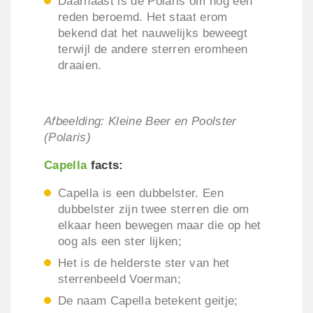
Daarnaast is de Polaris om nog een
reden beroemd. Het staat erom
bekend dat het nauwelijks beweegt
terwijl de andere sterren eromheen
draaien.
Afbeelding: Kleine Beer en Poolster
(Polaris)
Capella
facts:
Capella is een dubbelster. Een
dubbelster zijn twee sterren die om
elkaar heen bewegen maar die op het
oog als een ster lijken;
Het is de helderste ster van het
sterrenbeeld Voerman;
De naam Capella betekent geitje;