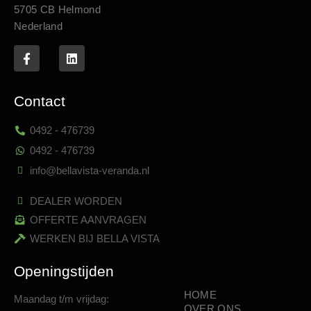
5705 CB Helmond
Nederland
Contact
0492 - 476739
0492 - 476739
info@bellavista-veranda.nl
DEALER WORDEN
OFFERTE AANVRAGEN
WERKEN BIJ BELLA VISTA
Openingstijden
HOME
Maandag t/m vrijdag:
OVER ONS