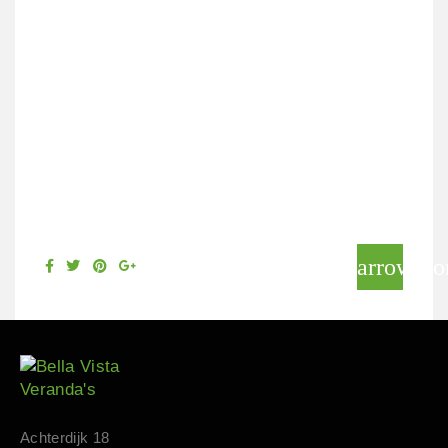
arrow_fo
Achterdijk 18