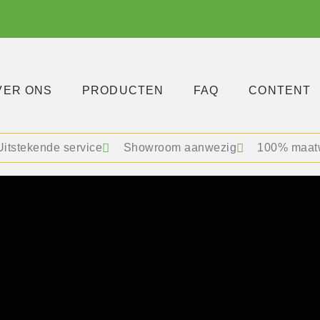
VER ONS
PRODUCTEN
FAQ
CONTENT
Uitstekende service
Showroom aanwezig
100% maat