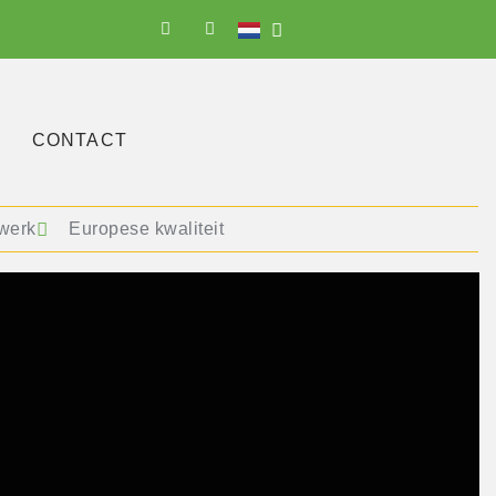
CONTACT
werk
Europese kwaliteit