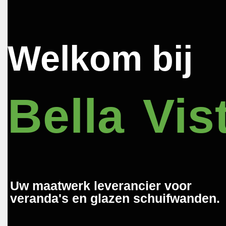
Welkom bij
Bella Vis
Uw maatwerk leverancier voor
veranda's en glazen schuifwanden.