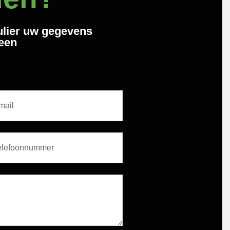
ulier uw gegevens
 een