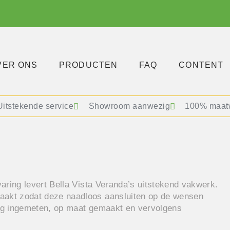
VER ONS
PRODUCTEN
FAQ
CONTENT
Uitstekende service
Showroom aanwezig
100% maat
aring levert Bella Vista Veranda’s uitstekend vakwerk.
aakt zodat deze naadloos aansluiten op de wensen
rig ingemeten, op maat gemaakt en vervolgens